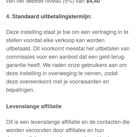
van het tweede niveau (5%) van
$4,40
4.
Standaard uitbetalingstermijn:
Deze instelling staat je toe om een vertraging in te
stellen voordat elke verkoop kan worden
uitbetaald. Dit voorkomt meestal het uitbetalen van
commissies voor een aanbod dat een geld-terug-
garantie heeft. We raden onze gebruikers aan om
deze instelling in overweging te nemen, zodat
deze overeenkomt met je voorwaarden en
bepalingen.
L
evenslange affiliatie
Dit is een levenslange affiliatie en de contacten die
worden verzonden door affiliates en hun