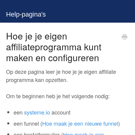
Help-pagina's
Hoe je je eigen
affiliateprogramma kunt
maken en configureren
Op deze pagina leer je hoe je je eigen affiliate
programma kan opzetten.
Om te beginnen heb je het volgende nodig:
een
systeme.io
account
een funnel (
Hoe maak je een nieuwe funnel
)
een bestelformulier (
Hoe maak je een