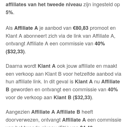
zijn ingesteld op
affiliates van het tweede niveau
.
5%
Als
je aanbod van
promoot en
Affiliate A
€80,83
Klant A abonneert zich via de link van Affiliate A,
ontvangt Affiliate A een commissie van
40%
.
($32,33)
Daarna wordt
ook jouw affiliate en maakt
Klant A
een verkoop aan Klant B voor hetzelfde aanbod via
hun affiliate link. In dit geval is
nu
Klant A
Affiliate
geworden en ontvangt een commissie van
B
40%
voor de verkoop aan
.
Klant B ($32,33)
Aangezien
heeft
Affiliate A Affiliate B
doorverwezen, ontvangt
een commissie
Affiliate A