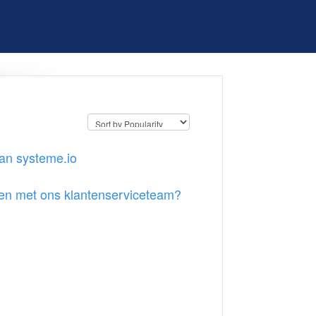
an systeme.io
emen met ons klantenserviceteam?