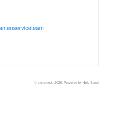
lantenserviceteam
© systeme.io 2026.
Powered by
Help Scout