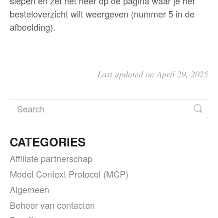
slepen en zet het neer op de pagina waar je het
besteloverzicht wilt weergeven (nummer 5 in de
afbeelding).
Last updated on April 29, 2025
CATEGORIES
Affiliate partnerschap
Model Context Protocol (MCP)
Algemeen
Beheer van contacten