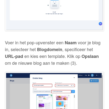
Voer in het pop‑upvenster een
voor je blog
Naam
in, selecteer het
, specificeer het
Blogdomein
en kies een template. Klik op
URL‑pad
Opslaan
om de nieuwe blog aan te maken (3).