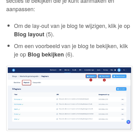
secties te bekijken die je kunt aanmaken en
aanpassen:
Om de lay‑out van je blog te wijzigen, klik je op
(5).
Blog layout
Om een voorbeeld van je blog te bekijken, klik
je op
(6).
Blog bekijken