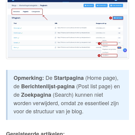
De
(Home page),
Opmerking:
Startpagina
de
(Post list page) en
Berichtenlijst‑pagina
de
(Search) kunnen niet
Zoekpagina
worden verwijderd, omdat ze essentieel zijn
voor de structuur van je blog.
Gerelateerde artikelen: