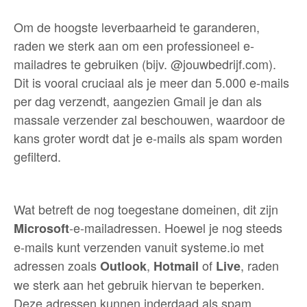
Om de hoogste leverbaarheid te garanderen,
raden we sterk aan om een professioneel e-
mailadres te gebruiken (bijv. @jouwbedrijf.com).
Dit is vooral cruciaal als je meer dan 5.000 e-mails
per dag verzendt, aangezien Gmail je dan als
massale verzender zal beschouwen, waardoor de
kans groter wordt dat je e-mails als spam worden
gefilterd.
Wat betreft de nog toegestane domeinen, dit zijn
-e-mailadressen. Hoewel je nog steeds
Microsoft
e-mails kunt verzenden vanuit systeme.io met
adressen zoals
,
of
, raden
Outlook
Hotmail
Live
we sterk aan het gebruik hiervan te beperken.
Deze adressen kunnen inderdaad als spam