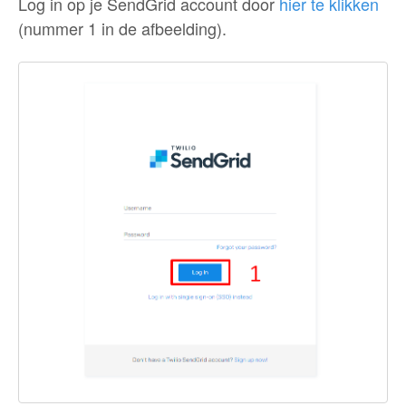
Log in op je SendGrid account door
hier te klikken
(nummer 1 in de afbeelding).