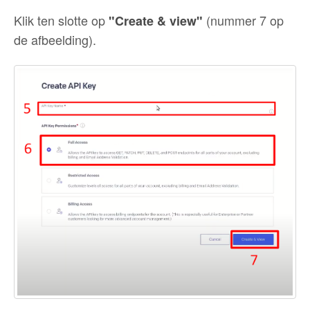
Klik ten slotte op
(nummer 7 op
"Create & view"
de afbeelding).