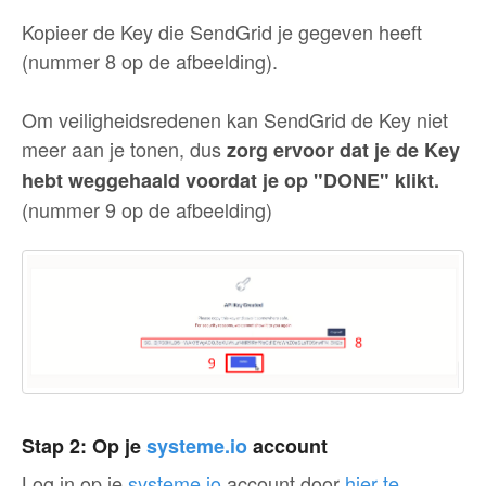
Kopieer de Key die SendGrid je gegeven heeft
(nummer 8 op de afbeelding).
Om veiligheidsredenen kan SendGrid de Key niet
meer aan je tonen, dus
zorg ervoor dat je de Key
hebt weggehaald voordat je op "DONE" klikt.
(nummer 9 op de afbeelding)
Stap 2: Op je
systeme.io
account
Log in op je
systeme.io
account door
hier te