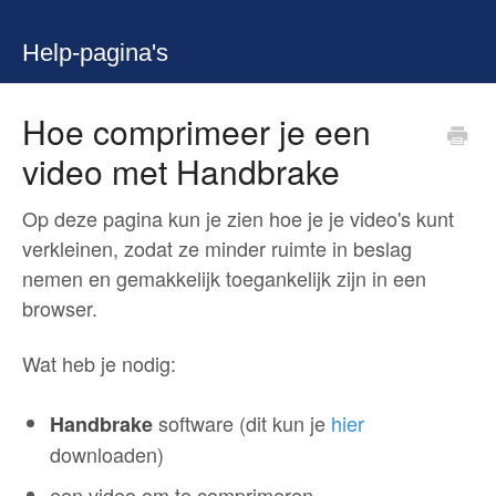
Help-pagina's
Hoe comprimeer je een
video met Handbrake
Op deze pagina kun je zien hoe je je video's kunt
verkleinen, zodat ze minder ruimte in beslag
nemen en gemakkelijk toegankelijk zijn in een
browser.
Wat heb je nodig:
software (dit kun je
hier
Handbrake
downloaden)
een video om te comprimeren