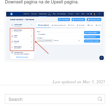
Downsell pagina na de Upsell pagina.
Last updated on May 5, 2025