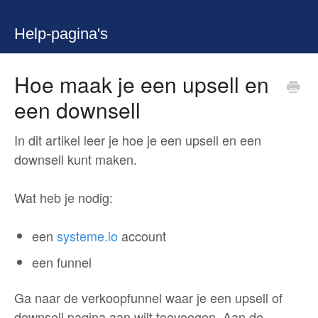
Help-pagina's
Hoe maak je een upsell en
een downsell
In dit artikel leer je hoe je een upsell en een
downsell kunt maken.
Wat heb je nodig:
een
systeme.io
account
een funnel
Ga naar de verkoopfunnel waar je een upsell of
downsell pagina aan wilt toevoegen. Aan de