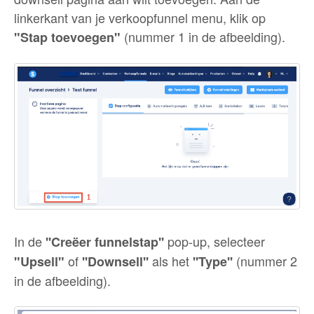
linkerkant van je verkoopfunnel menu, klik op
(nummer 1 in de afbeelding).
"Stap toevoegen"
In de
pop-up, selecteer
''Creëer funnelstap''
of
als het
(nummer 2
"Upsell"
''Downsell''
''Type''
in de afbeelding).