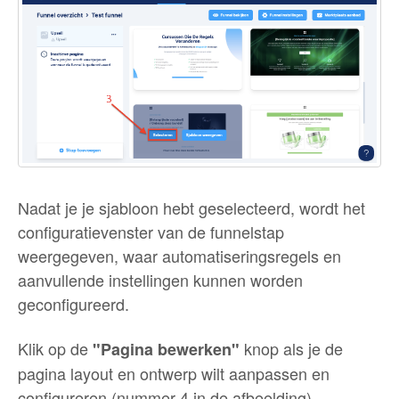
Nadat je je sjabloon hebt geselecteerd, wordt het
configuratievenster van de funnelstap
weergegeven, waar automatiseringsregels en
aanvullende instellingen kunnen worden
geconfigureerd.
Klik op de
knop als je de
"Pagina bewerken"
pagina layout en ontwerp wilt aanpassen en
configureren (nummer 4 in de afbeelding).