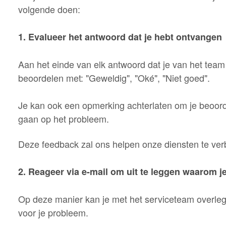
volgende doen:
1. Evalueer het antwoord dat je hebt ontvangen
Aan het einde van elk antwoord dat je van het team 
beoordelen met: "Geweldig", "Oké", "Niet goed".
Je kan ook een opmerking achterlaten om je beoordel
gaan op het probleem.
Deze feedback zal ons helpen onze diensten te ver
2. Reageer via e-mail om uit te leggen waarom j
Op deze manier kan je met het serviceteam overle
voor je probleem.