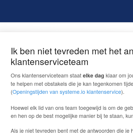
Ik ben niet tevreden met het a
klantenserviceteam
Ons klantenserviceteam staat
klaar om jo
elke dag
te helpen met obstakels die je kan tegenkomen tijd
(
Openingstijden van systeme.io klantenservice
).
Hoewel elk lid van ons team toegewijd is om de ge
en hen op de best mogelijke manier bij te staan, k
Als je niet tevreden bent met de antwoorden die je h