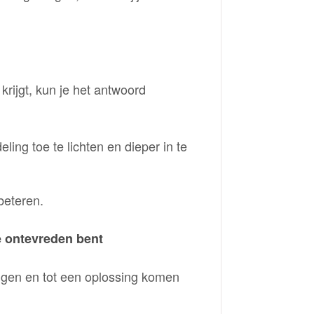
krijgt, kun je het antwoord
ing toe te lichten en dieper in te
beteren.
e ontevreden bent
ggen en tot een oplossing komen