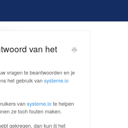
ntwoord van het
uw vragen te beantwoorden en je
ens het gebruik van
systeme.io
bruikers van
systeme.io
te helpen
unnen ze toch fouten maken.
ebt gekregen, dan kun jij het