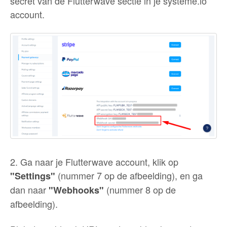
secret van de Flutterwave sectie in je systeme.io
account.
2. Ga naar je Flutterwave account, klik op
(nummer 7 op de afbeelding), en ga
"Settings"
dan naar
(nummer 8 op de
"Webhooks"
afbeelding).