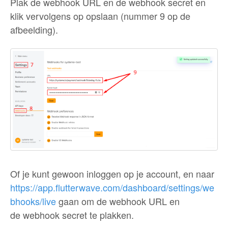
Plak de webhook URL en de webhook secret en
klik vervolgens op opslaan (nummer 9 op de
afbeelding).
Of je kunt gewoon inloggen op je account, en naar
https://app.flutterwave.com/dashboard/settings/we
bhooks/live
gaan om de webhook URL en
de webhook secret te plakken.