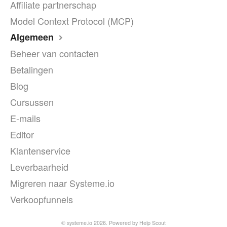
Affiliate partnerschap
Model Context Protocol (MCP)
Algemeen
Beheer van contacten
Betalingen
Blog
Cursussen
E-mails
Editor
Klantenservice
Leverbaarheid
Migreren naar Systeme.io
Verkoopfunnels
© systeme.io 2026.
Powered by
Help Scout