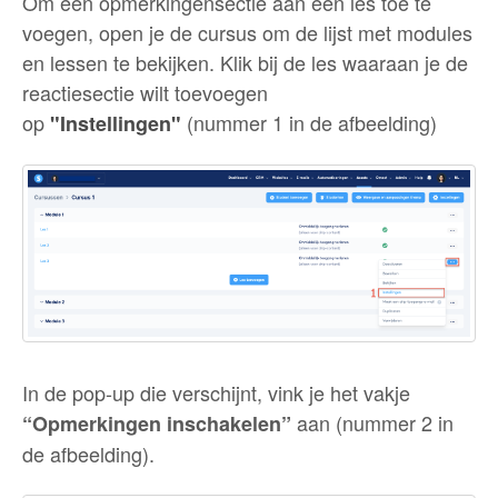
Om een opmerkingensectie aan een les toe te
voegen, open je de cursus om de lijst met modules
en lessen te bekijken. Klik bij de les waaraan je de
reactiesectie wilt toevoegen
op
(nummer 1 in de afbeelding)
"Instellingen"
In de pop-up die verschijnt, vink je het vakje
aan (nummer 2 in
“Opmerkingen inschakelen”
de afbeelding).