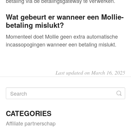
betaling via de betalingsgateway te verwerken.
Wat gebeurt er wanneer een Mollie-
betaling mislukt?
Momenteel doet Mollie geen extra automatische
incassopogingen wanneer een betaling mislukt.
Last updated on March 16, 2025
CATEGORIES
Affiliate partnerschap