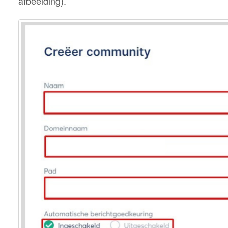
afbeelding).