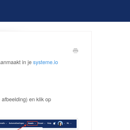
aanmaakt in je
systeme.io
afbeelding) en klik op