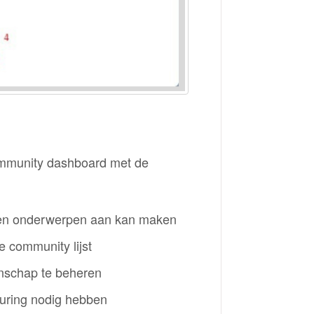
ommunity dashboard met de
 en onderwerpen aan kan maken
e community lijst
nschap te beheren
euring nodig hebben