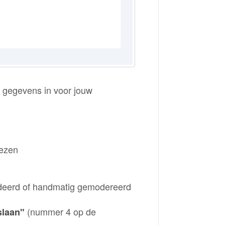
e gegevens in voor jouw
ezen
ideerd of handmatig gemodereerd
(nummer 4 op de
laan"