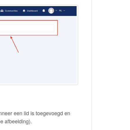
nneer een lid is toegevoegd en
e afbeelding).