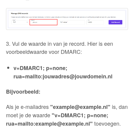
3. Vul de waarde in van je record. Hier is een
voorbeeldwaarde voor DMARC:
v=DMARC1; p=none;
rua=mailto:jouwadres@jouwdomein.nl
Bijvoorbeeld:
Als je e-mailadres
is, dan
"example@example.nl"
moet je de waarde
"v=DMARC1; p=none;
toevoegen.
rua=mailto:example@example.nl"