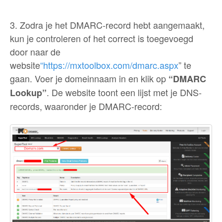
3. Zodra je het DMARC-record hebt aangemaakt,
kun je controleren of het correct is toegevoegd
door naar de
website
“https://mxtoolbox.com/dmarc.aspx
” te
gaan. Voer je domeinnaam in en klik op
“DMARC
. De website toont een lijst met je DNS-
Lookup”
records, waaronder je DMARC-record: