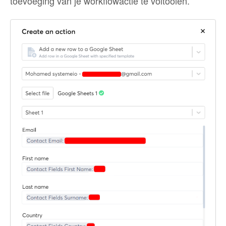
toevoeging van je workflowactie te voltooien.