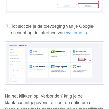
Tot slot zie je de toevoeging van je Google-
account op de interface van
systeme.io
.
Na het klikken op ‘Verbonden’ krijg je de
klantaccountgegevens te zien, de optie om dit
Google-account te ontkoppelen en de mogelijkheid