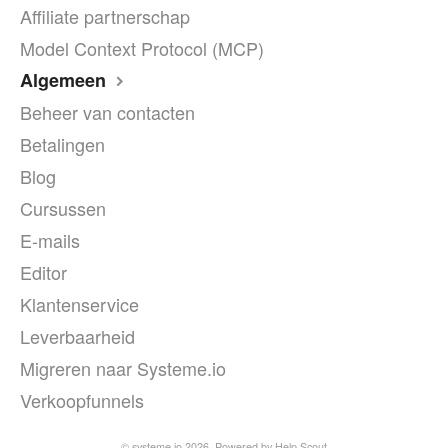
Affiliate partnerschap
Model Context Protocol (MCP)
Algemeen
Beheer van contacten
Betalingen
Blog
Cursussen
E-mails
Editor
Klantenservice
Leverbaarheid
Migreren naar Systeme.io
Verkoopfunnels
© systeme.io 2026.
Powered by
Help Scout