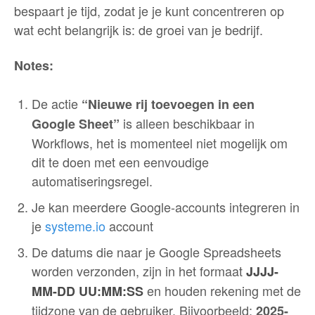
bespaart je tijd, zodat je je kunt concentreren op
wat echt belangrijk is: de groei van je bedrijf.
Notes:
De actie
“Nieuwe rij toevoegen in een
is alleen beschikbaar in
Google Sheet”
Workflows, het is momenteel niet mogelijk om
dit te doen met een eenvoudige
automatiseringsregel.
Je kan meerdere Google-accounts integreren in
je
systeme.io
account
De datums die naar je Google Spreadsheets
worden verzonden, zijn in het formaat
JJJJ-
en houden rekening met de
MM-DD UU:MM:SS
tijdzone van de gebruiker. Bijvoorbeeld:
2025-