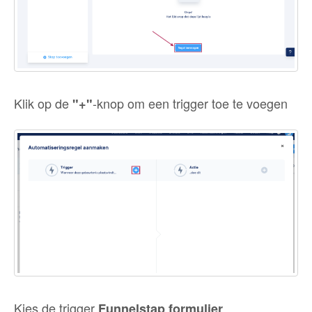
Klik op de
-knop om een trigger toe te voegen
"+"
Kies de trigger
Funnelstap formulier