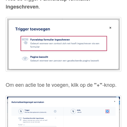
.
ingeschreven
Om een actie toe te voegen, klik op de
-knop.
"+"