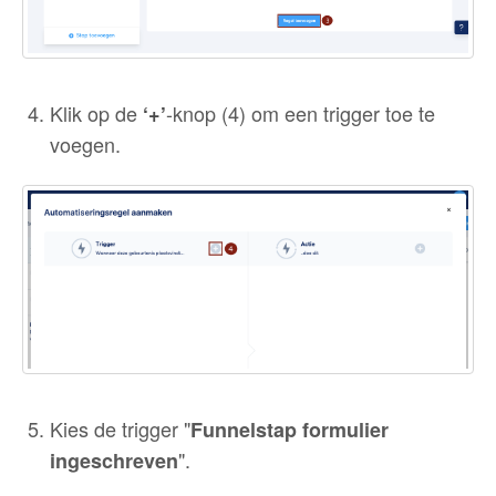
Klik op de
-knop (4) om een trigger toe te
‘+’
voegen.
Kies de trigger "
Funnelstap formulier
".
ingeschreven