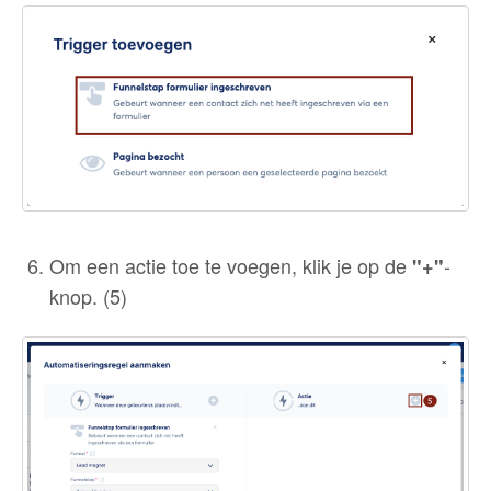
Om een actie toe te voegen, klik je op de
-
"+"
knop. (5)