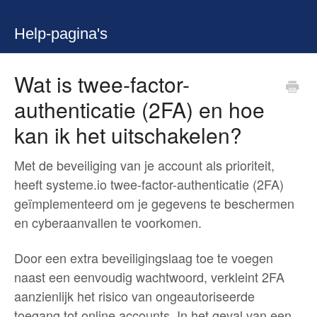
Help-pagina's
Wat is twee-factor-
authenticatie (2FA) en hoe
kan ik het uitschakelen?
Met de beveiliging van je account als prioriteit,
heeft systeme.io twee-factor-authenticatie (2FA)
geïmplementeerd om je gegevens te beschermen
en cyberaanvallen te voorkomen.
Door een extra beveiligingslaag toe te voegen
naast een eenvoudig wachtwoord, verkleint 2FA
aanzienlijk het risico van ongeautoriseerde
toegang tot online accounts. In het geval van een