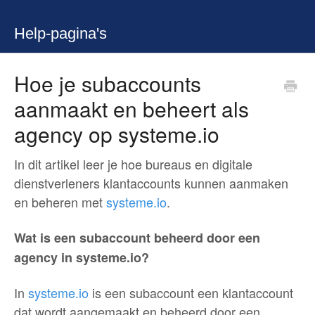
Help-pagina's
Hoe je subaccounts
aanmaakt en beheert als
agency op systeme.io
In dit artikel leer je hoe bureaus en digitale
dienstverleners klantaccounts kunnen aanmaken
en beheren met
systeme.io
.
Wat is een subaccount beheerd door een
agency in systeme.io?
In
systeme.io
is een subaccount een klantaccount
dat wordt aangemaakt en beheerd door een