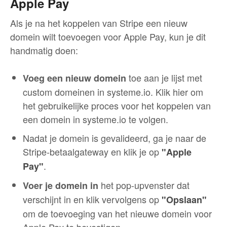
Apple Pay
Als je na het koppelen van Stripe een nieuw
domein wilt toevoegen voor Apple Pay, kun je dit
handmatig doen:
toe aan je lijst met
V
oeg een nieuw domein
custom domeinen in systeme.io. Klik hier om
het gebruikelijke proces voor het koppelen van
een domein in systeme.io te volgen.
Nadat je domein is gevalideerd, ga je naar de
Stripe-betaalgateway en klik je op
"Apple
.
Pay"
het pop-upvenster dat
Voer je domein in
verschijnt in en klik vervolgens op
"Opslaan"
om de toevoeging van het nieuwe domein voor