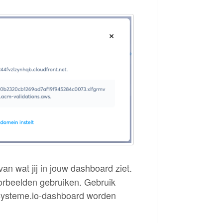
n wat jij in jouw dashboard ziet.
orbeelden gebruiken. Gebruik
 systeme.io-dashboard worden