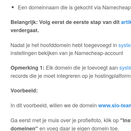
Een domeinnaam die is gekocht via Namecheap
Belangrijk: Volg eerst de eerste stap van dit
arti
verdergaat.
Nadat je het hoofddomein hebt toegevoegd in
syste
instellingen bekijken van je Namecheap-account
Elk domein die je toevoegt aan
syst
Opmerking 1:
records die je moet integreren op je hostingplatform
Voorbeeld:
In dit voorbeeld, willen we de domein
www.sio-tea
Ga eerst met je muis over je profielfoto, klik op
"Ins
en voeg daar je eigen domein toe.
domeinen"