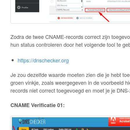
Zodra de twee CNAME-records correct zijn toegevoeg
hun status controleren door het volgende tool te ge
https://dnschecker.org
Je zou dezelfde waarde moeten zien die je hebt t
groen vinkje, zoals weergegeven in de voorbeeld hier
records niet correct toegevoegd en moet je je DNS
CNAME Verificatie 01: