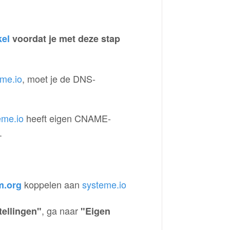
kel
voordat je met deze stap
me.io
, moet je de DNS-
eme.io
heeft eigen CNAME-
.
koppelen aan
systeme.io
m.org
, ga naar
tellingen"
"Eigen