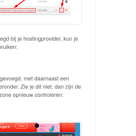
d bij je hostingprovider, kun je
bruiken:
oegevoegd, met daarnaast een
onder. Zie je dit niet, dan zijn de
-zone opnieuw controleren: