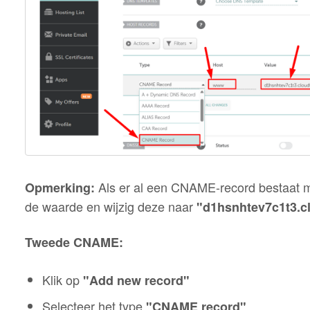
Als er al een CNAME-record bestaat
Opmerking:
de waarde en wijzig deze naar
"d1hsnhtev7c1t3.cl
Tweede CNAME:
Klik op
"Add new record"
Selecteer het type
"CNAME record"