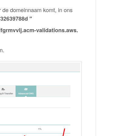
oor de domeinnaam komt, in ons
32639788d "
fgrmvvlj.acm-validations.aws.
n.