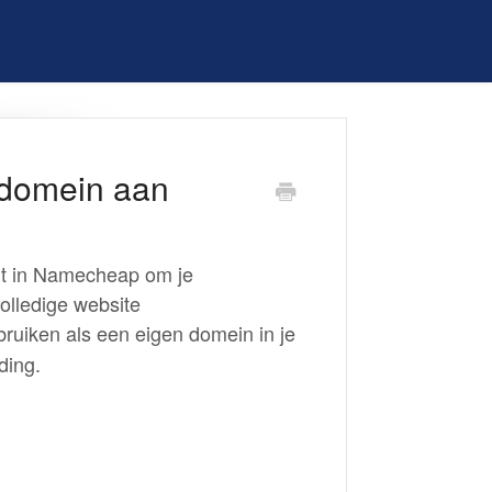
 domein aan
gt in Namecheap om je
olledige website
ruiken als een eigen domein in je
ding.