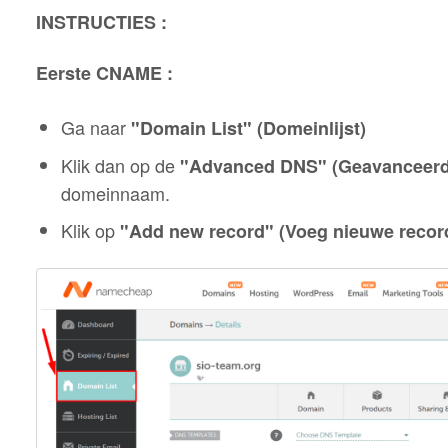
INSTRUCTIES :
Eerste CNAME :
Ga naar
"Domain List" (Domeinlijst)
Klik dan op de
"Advanced DNS" (Geavanceer
domeinnaam.
Klik op
"Add new record" (Voeg nieuwe record