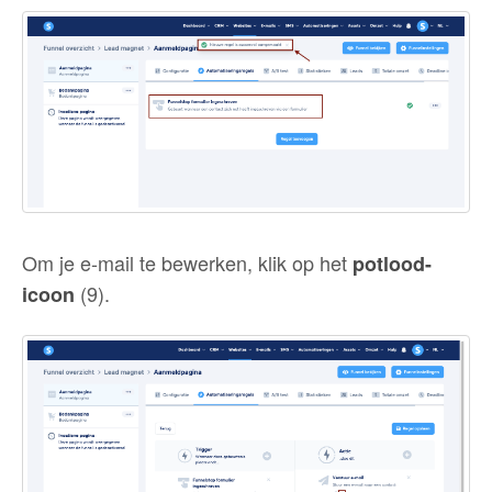
Om je e-mail te bewerken, klik op het
potlood-
(9).
icoon