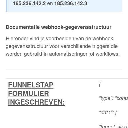
en
.
185.236.142.2
185.236.142.3
Documentatie webhook-gegevensstructuur
Hieronder vind je voorbeelden van de webhook-
gegevensstructuur voor verschillende triggers die
worden gebruikt in automatiseringen of workflows:
FUNNELSTAP
{
FORMULIER
"type": "cont
INGESCHREVEN:
"data": {
"funnel_step"