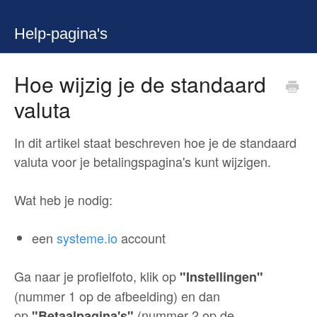
Help-pagina's
Hoe wijzig je de standaard
valuta
In dit artikel staat beschreven hoe je de standaard
valuta voor je betalingspagina's kunt wijzigen.
Wat heb je nodig:
een
systeme.io
account
Ga naar je profielfoto, klik op
"Instellingen"
(nummer 1 op de afbeelding) en dan
op
(nummer 2 op de
"Betaalpagina's"