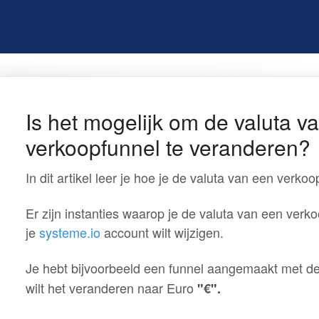
Is het mogelijk om de valuta v
verkoopfunnel te veranderen?
In dit artikel leer je hoe je de valuta van een verko
Er zijn instanties waarop je de valuta van een verk
je
systeme.io
account wilt wijzigen.
Je hebt bijvoorbeeld een funnel aangemaakt met d
wilt het veranderen naar Euro
"
€
".