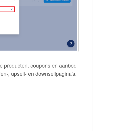
lle producten, coupons en aanbod
en-, upsell- en downsellpagina's.